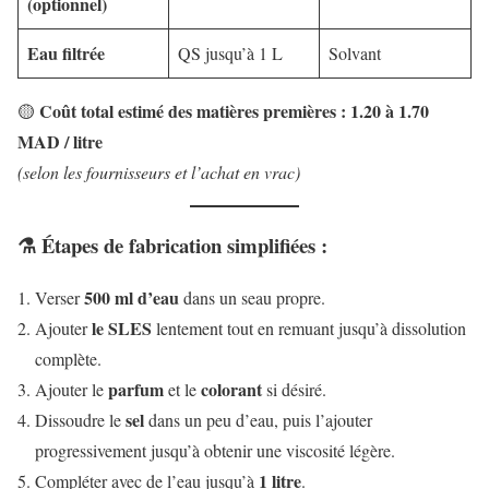
(optionnel)
Eau filtrée
QS jusqu’à 1 L
Solvant
Coût total estimé des matières premières : 1.20 à 1.70
🟡
MAD / litre
(selon les fournisseurs et l’achat en vrac)
⚗️
Étapes de fabrication simplifiées :
500 ml d’eau
Verser
dans un seau propre.
le SLES
Ajouter
lentement tout en remuant jusqu’à dissolution
complète.
parfum
colorant
Ajouter le
et le
si désiré.
sel
Dissoudre le
dans un peu d’eau, puis l’ajouter
progressivement jusqu’à obtenir une viscosité légère.
1 litre
Compléter avec de l’eau jusqu’à
.