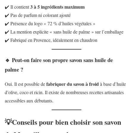
3 à 5 ingrédients maximum
✔️ Il contient
✔️ Pas de parfum ni colorant ajouté
✔️ Présence du logo « 72 % d’huiles végétales »
✔️ La mention explicite « sans huile de palme » sur l’emballage
✔️ Fabriqué en Provence, idéalement en chaudron
🔹 Peut-on faire son propre savon sans huile de
palme ?
fabriquer du savon à froid
Oui. Il est possible de
à base d’huile
d’olive, coco et ricin. Il existe de nombreuses recettes artisanales
accessibles aux débutants.
💡Conseils pour bien choisir son savon