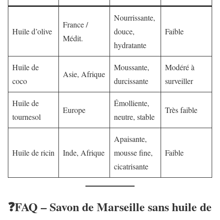
Nourrissante,
France /
Huile d’olive
douce,
Faible
Médit.
hydratante
Huile de
Moussante,
Modéré à
Asie, Afrique
coco
durcissante
surveiller
Huile de
Émolliente,
Europe
Très faible
tournesol
neutre, stable
Apaisante,
Huile de ricin
Inde, Afrique
mousse fine,
Faible
cicatrisante
❓FAQ – Savon de Marseille sans huile de