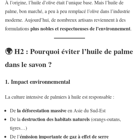
À l’origine, l’huile d’olive était l’unique base. Mais l’huile de
palme, bon marché, a peu à peu remplacé l’olive dans l’industrie
moderne. Aujourd’hui, de nombreux artisans reviennent à des
plus nobles et respectueuses de l’environnement
formulations
.
🌍 H2 : Pourquoi éviter l’huile de palme
dans le savon ?
1. Impact environnemental
La culture intensive de palmiers à huile est responsable :
la déforestation massive
De
en Asie du Sud-Est
destruction des habitats naturels
De la
(orangs-outans,
tigres…)
émission importante de gaz à effet de serre
De l’