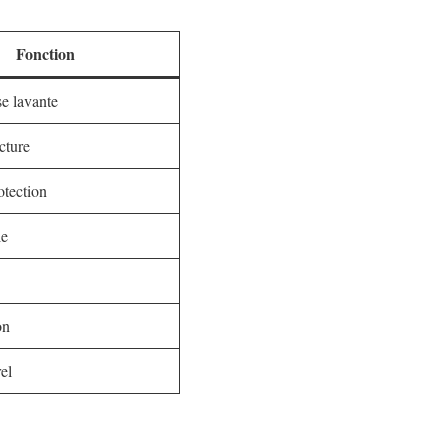
Fonction
e lavante
cture
otection
le
on
el