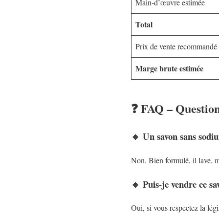
Main-d’œuvre estimée
Total
Prix de vente recommandé
Marge brute estimée
❓ FAQ – Question
🔸 Un savon sans sodiu
Non. Bien formulé, il lave, m
🔸 Puis-je vendre ce sa
Oui, si vous respectez la lé