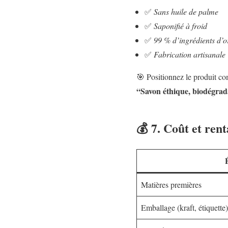
✅
Sans huile de palme
✅
Saponifié à froid
✅
99 % d’ingrédients d’or
✅
Fabrication artisanale
🎯 Positionnez le produit c
“Savon éthique, biodégrad
💰 7. Coût et rent
Matières premières
Emballage (kraft, étiquette)