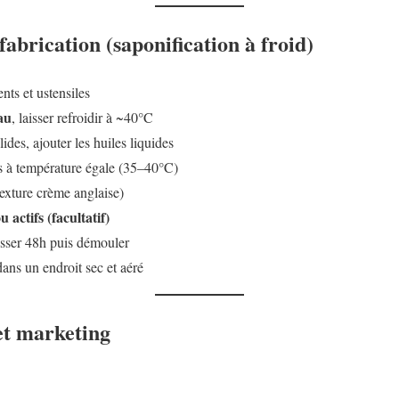
fabrication (saponification à froid)
nts et ustensiles
au
, laisser refroidir à ~40°C
lides, ajouter les huiles liquides
s à température égale (35–40°C)
exture crème anglaise)
 actifs (facultatif)
aisser 48h puis démouler
ans un endroit sec et aéré
et marketing