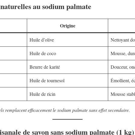
 naturelles au sodium palmate
Origine
Huile d’olive
Nettoyant do
Huile de coco
Mousse, dur
Beurre de karité
Douceur, onc
Huile de tournesol
Émollient, 
Huile de ricin
Mousse stabl
els remplacent efficacement le sodium palmate sans effet secondaire.
isanale de savon sans sodium palmate (1 kg)