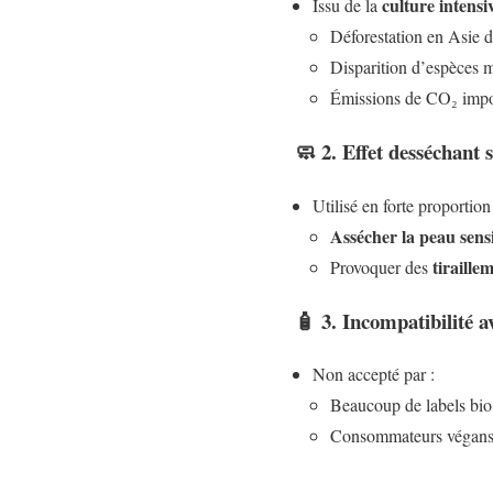
culture intensi
Issu de la
Déforestation en Asie 
Disparition d’espèces 
Émissions de CO₂ impo
🧼 2.
Effet desséchant 
Utilisé en forte proportion 
Assécher la peau sens
tiraille
Provoquer des
🧴 3.
Incompatibilité av
Non accepté par :
Beaucoup de labels bio
Consommateurs végans 