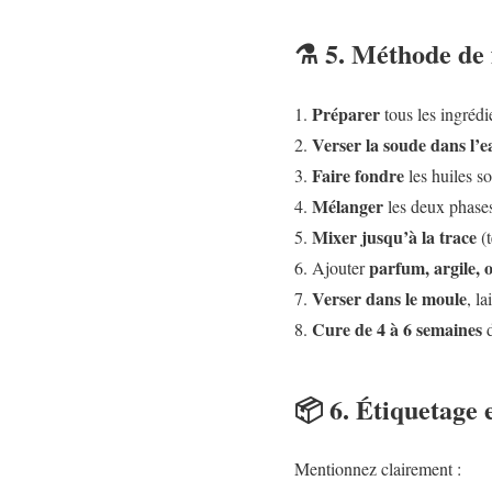
⚗️ 5. Méthode de 
Préparer
tous les ingrédie
Verser la soude dans l’e
Faire fondre
les huiles so
Mélanger
les deux phase
Mixer jusqu’à la trace
(t
parfum, argile, ou
Ajouter
Verser dans le moule
, l
Cure de 4 à 6 semaines
d
📦 6. Étiquetage 
Mentionnez clairement :