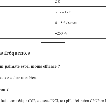
2 €
~13 – 17 €
6 – 8 € / savon
+250 %
s fréquentes
m palmate est-il moins efficace ?
ousse et dure aussi bien.
von ?
gislation cosmétique (DIP, étiquette INCI, test pH, déclaration CPNP en