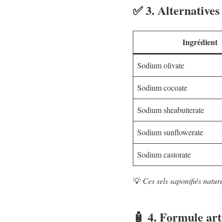
✅ 3. Alternatives
Ingrédient
Sodium olivate
Sodium cocoate
Sodium sheabutterate
Sodium sunflowerate
Sodium castorate
💡
Ces sels saponifiés natur
🧴 4. Formule art