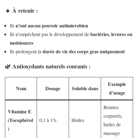
🔹 À retenir :
n’ont aucun pouvoir antimicrobien
Ils
bactéries, levures ou
Ils n’empêchent pas le développement de
moisissures
durée de vie des corps gras uniquement
Ils prolongent la
🌿 Antioxydants naturels courants :
Exemple
Nom
Dosage
Soluble dans
d’usage
Beurres
Vitamine E
corporels,
(Tocophérol
0,1 à 1%
Huiles
huiles de
)
massage