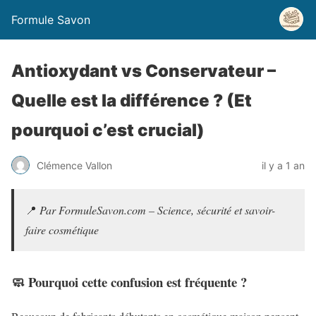
Formule Savon
Antioxydant vs Conservateur –
Quelle est la différence ? (Et
pourquoi c’est crucial)
Clémence Vallon
il y a 1 an
📍
Par FormuleSavon.com – Science, sécurité et savoir-
faire cosmétique
🧼 Pourquoi cette confusion est fréquente ?