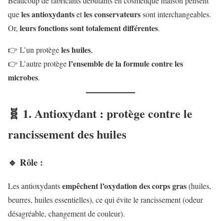
Beaucoup de fabricants débutants en cosmétique maison pensent
les antioxydants
les conservateurs
que
et
sont interchangeables.
leurs fonctions sont totalement différentes
Or,
.
les huiles
👉 L’un protège
,
l’ensemble de la formule contre les
👉 L’autre protège
microbes
.
🧬 1. Antioxydant : protège contre le
rancissement des huiles
🔹 Rôle :
empêchent l’oxydation des corps gras
Les antioxydants
(huiles,
beurres, huiles essentielles), ce qui évite le rancissement (odeur
désagréable, changement de couleur).