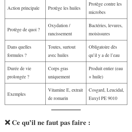
Protège contre les
Action principale
Protège les huiles
microbes
Oxydation /
Bactéries, levures,
Protège de quoi ?
rancissement
moisissures
Dans quelles
Toutes, surtout
Obligatoire dès
formules ?
avec huiles
qu’il y a de l’eau
Durée de vie
Corps gras
Produit entier (eau
prolongée ?
uniquement
+ huile)
Vitamine E, extrait
Cosgard, Leucidal,
Exemples
de romarin
Euxyl PE 9010
❌ Ce qu’il ne faut
pas faire
: