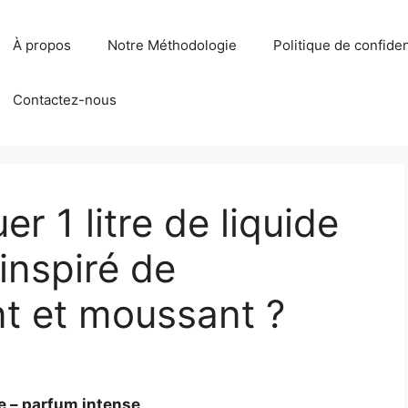
À propos
Notre Méthodologie
Politique de confiden
Contactez-nous
 1 litre de liquide
inspiré de
t et moussant ?
 – parfum intense