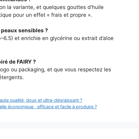
lon la variante, et quelques gouttes d’huile
que pour un effet « frais et propre ».
s peaux sensibles ?
–6.5) et enrichie en glycérine ou extrait d’aloe
piré de FAIRY ?
logo ou packaging, et que vous respectez les
étergents.
aute qualité, doux et ultra-dégraissant ?
lle économique , efficace et facile à produire ?