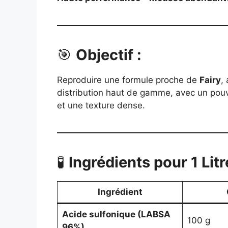
🎯
Objectif :
Reproduire une formule proche de
Fairy
,
distribution haut de gamme, avec un pou
et une texture dense.
🧪
Ingrédients pour 1 Litr
Ingrédient
Acide sulfonique (LABSA
100 g
96%)