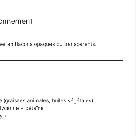
ionnement
onner en flacons opaques ou transparents.
 (graisses animales, huiles végétales)
glycérine + bétaïne
y »