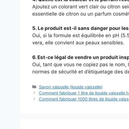
Ajoutez un colorant vert clair ou citron se
essentielle de citron ou un parfum cosméti
5. Le produit est-il sans danger pour le
Oui, si la formule est équilibrée en pH (5.5
vera, elle convient aux peaux sensibles.
6. Est-ce légal de vendre un produit ins
Oui, tant que vous ne copiez pas le nom, 
normes de sécurité et d’étiquetage des d
Catégories
Savon vaisselle (liquide vaisselle)
Comment fabriquer 1 litre de liquide vaisselle h
Comment fabriquer 1000 litres de liquide vaisse