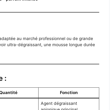
 adaptée au marché professionnel ou de grande
voir ultra-dégraissant, une mousse longue durée
e :
Quantité
Fonction
Agent dégraissant
anionique principal