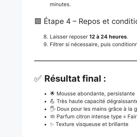
minutes.
🟩 Étape 4 – Repos et condit
Laisser reposer
12 à 24 heures
.
Filtrer si nécessaire, puis conditi
✅
Résultat final :
🌟 Mousse abondante, persistante
💪 Très haute capacité dégraissante
🖐️ Doux pour les mains grâce à la 
🧼 Parfum citron intense type « Fair
✨ Texture visqueuse et brillante