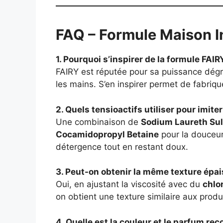
FAQ – Formule Maison I
1. Pourquoi s’inspirer de la formule FAIR
FAIRY est réputée pour sa puissance dég
les mains. S’en inspirer permet de fabriq
2. Quels tensioactifs utiliser pour imiter
Une combinaison de
Sodium Laureth Sul
Cocamidopropyl Betaine
pour la douceur
détergence tout en restant doux.
3. Peut-on obtenir la même texture épai
Oui, en ajustant la viscosité avec du
chlo
on obtient une texture similaire aux prod
4. Quelle est la couleur et le parfum r