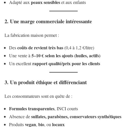
peaux sensibles
Adapté aux
et aux enfants
2. Une marge commerciale intéressante
La fabrication maison permet :
coûts de revient très bas
Des
(0,4 à 1,2 €/litre)
5–10 € selon les ajouts (huiles, actifs)
Une vente à
rapport qualité/prix pour les clients
Un excellent
3. Un produit éthique et différenciant
Les consommateurs sont en quête de :
Formules transparentes
, INCI courts
sulfates, parabènes, conservateurs synthétiques
Absence de
vegan
bio
locaux
Produits
,
, ou