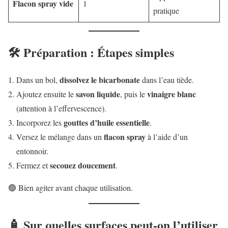
Flacon spray vide
1
pratique
🛠️ Préparation : Étapes simples
dissolvez le bicarbonate
Dans un bol,
dans l’eau tiède.
savon liquide
vinaigre blanc
Ajoutez ensuite le
, puis le
(attention à l’effervescence).
gouttes d’huile essentielle
Incorporez les
.
flacon spray
Versez le mélange dans un
à l’aide d’un
entonnoir.
secouez doucement
Fermez et
.
🟢 Bien agiter avant chaque utilisation.
🧴 Sur quelles surfaces peut-on l’utiliser