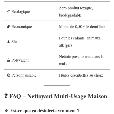
Zéro produit toxique,
🌱 Écologique
biodégradable
💸 Économique
Moins de 0,50 € le demi-litre
Pour les enfants, animaux,
🧘 Sûr
allergies
Nettoie presque tout dans la
🧰 Polyvalent
maison
🌼 Personnalisable
Huiles essentielles au choix
❓ FAQ – Nettoyant Multi-Usage Maison
🔹 Est-ce que ça désinfecte vraiment ?