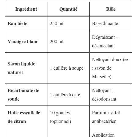
Ingrédient
Quantité
Rôle
Eau tiède
250 ml
Base diluante
Dégraissant –
Vinaigre blanc
200 ml
désinfectant
Nettoyant doux (ex
Savon liquide
1 cuillère à soupe
: savon de
naturel
Marseille)
Bicarbonate de
Nettoyant –
1 cuillère à café
soude
désodorisant
Huile essentielle
10 gouttes
Parfum + effet
de citron
(optionnel)
antibactérien
Application