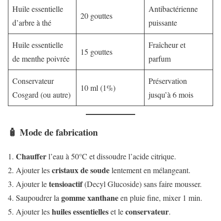
Huile essentielle
Antibactérienne
20 gouttes
d’arbre à thé
puissante
Huile essentielle
Fraîcheur et
15 gouttes
de menthe poivrée
parfum
Conservateur
Préservation
10 ml (1%)
Cosgard (ou autre)
jusqu’à 6 mois
🧴 Mode de fabrication
Chauffer
l’eau à 50°C et dissoudre l’acide citrique.
cristaux de soude
Ajouter les
lentement en mélangeant.
tensioactif
Ajouter le
(Decyl Glucoside) sans faire mousser.
gomme xanthane
Saupoudrer la
en pluie fine, mixer 1 min.
huiles essentielles
conservateur
Ajouter les
et le
.