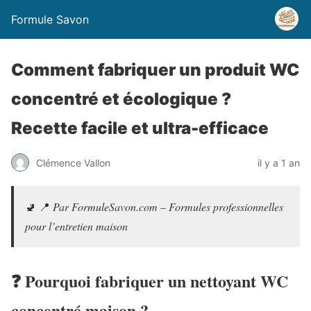
Formule Savon
Comment fabriquer un produit WC
concentré et écologique ?
Recette facile et ultra-efficace
Clémence Vallon
il y a 1 an
🚽 📍
Par FormuleSavon.com – Formules professionnelles
pour l’entretien maison
❓ Pourquoi fabriquer un nettoyant WC
concentré maison ?