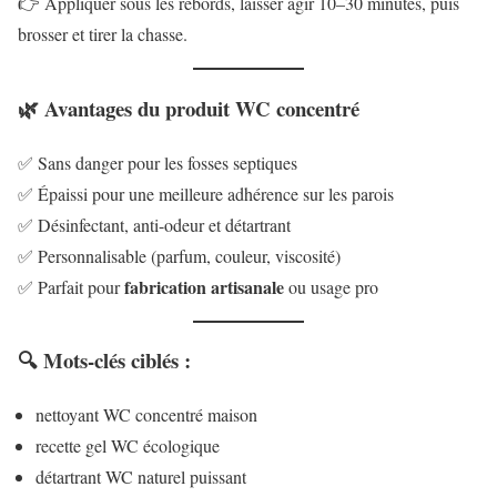
👉 Appliquer sous les rebords, laisser agir 10–30 minutes, puis
brosser et tirer la chasse.
🌿 Avantages du produit WC concentré
✅ Sans danger pour les fosses septiques
✅ Épaissi pour une meilleure adhérence sur les parois
✅ Désinfectant, anti-odeur et détartrant
✅ Personnalisable (parfum, couleur, viscosité)
fabrication artisanale
✅ Parfait pour
ou usage pro
🔍 Mots-clés ciblés :
nettoyant WC concentré maison
recette gel WC écologique
détartrant WC naturel puissant