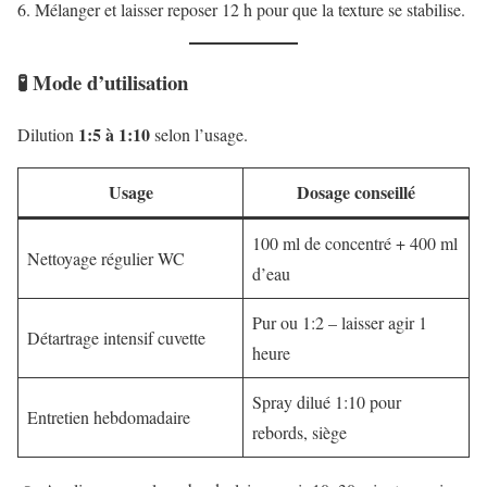
Mélanger et laisser reposer 12 h pour que la texture se stabilise.
🧪 Mode d’utilisation
1:5 à 1:10
Dilution
selon l’usage.
Usage
Dosage conseillé
100 ml de concentré + 400 ml
Nettoyage régulier WC
d’eau
Pur ou 1:2 – laisser agir 1
Détartrage intensif cuvette
heure
Spray dilué 1:10 pour
Entretien hebdomadaire
rebords, siège