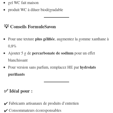
gel WC fait maison
produit WC à diluer biodégradable
💡 Conseils FormuleSavon
plus gélifiée
Pour une texture
, augmentez la gomme xanthane à
0,8%
percarbonate de sodium
Ajouter 5 g de
pour un effet
blanchissant
hydrolats
Pour version sans parfum, remplacez HE par
purifiants
✅ Idéal pour :
✔️ Fabricants artisanaux de produits d’entretien
✔️ Consommateurs écoresponsables