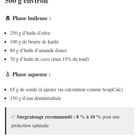
500 g environ
🧂 Phase huileuse :
250 g d’huile d’olive
100 g de beurre de karité
80 g d’huile d’amande douce
70 g d’huile de coco (max 15% du total)
💧 Phase aqueuse :
65 g de soude (à ajuster via calculateur comme SoapCalc)
150 g d’eau déminéralisée
Surgraissage recommandé : 8 % à 10 %
✅
pour une
protection optimale