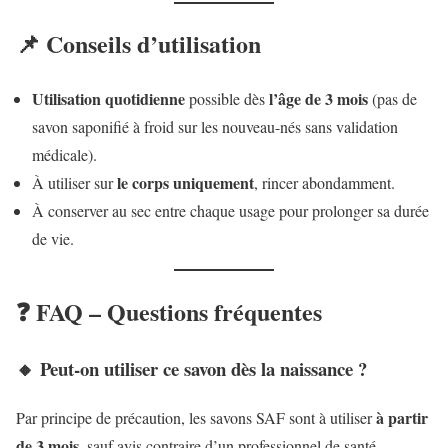
📌 Conseils d’utilisation
Utilisation quotidienne
l’âge de 3 mois
possible dès
(pas de
savon saponifié à froid sur les nouveau-nés sans validation
médicale).
le corps uniquement
À utiliser sur
, rincer abondamment.
À conserver au sec entre chaque usage pour prolonger sa durée
de vie.
❓ FAQ – Questions fréquentes
🔸 Peut-on utiliser ce savon dès la naissance ?
à partir
Par principe de précaution, les savons SAF sont à utiliser
de 3 mois
, sauf avis contraire d’un professionnel de santé.