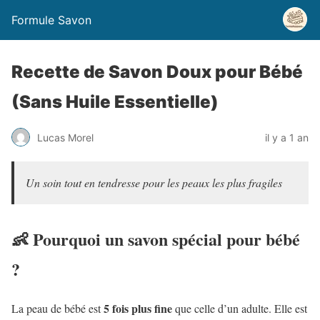
Formule Savon
Recette de Savon Doux pour Bébé
(Sans Huile Essentielle)
Lucas Morel
il y a 1 an
Un soin tout en tendresse pour les peaux les plus fragiles
👶 Pourquoi un savon spécial pour bébé
?
5 fois plus fine
La peau de bébé est
que celle d’un adulte. Elle est