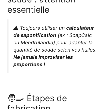
essentielle
⚠️ Toujours utiliser un
calculateur
de saponification
(ex : SoapCalc
ou Mendrulandia) pour adapter la
quantité de soude selon vos huiles.
Ne jamais improviser les
proportions !
🧑‍🍳 Étapes de
fabrication