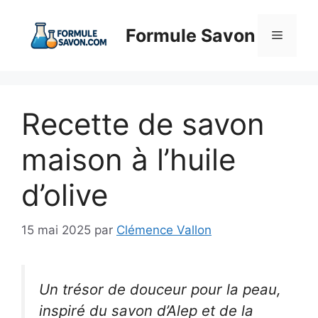
Aller
au
Formule Savon
Menu
contenu
Recette de savon
maison à l’huile
d’olive
15 mai 2025
par
Clémence Vallon
Un trésor de douceur pour la peau,
inspiré du savon d’Alep et de la