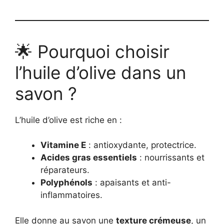
🌟 Pourquoi choisir
l’huile d’olive dans un
savon ?
L’huile d’olive est riche en :
Vitamine E
: antioxydante, protectrice.
Acides gras essentiels
: nourrissants et
réparateurs.
Polyphénols
: apaisants et anti-
inflammatoires.
Elle donne au savon une
texture crémeuse
, un