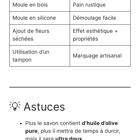
Moule en bois
Pain rustique
Moule en silicone
Démoulage facile
Ajout de fleurs
Effet esthétique +
séchées
propriétés
Utilisation d’un
Marquage artisanal
tampon
💡 Astuces
Plus le savon contient
d’huile d’olive
pure
, plus il mettra de temps à durcir,
mais il sera
ultra doux
.