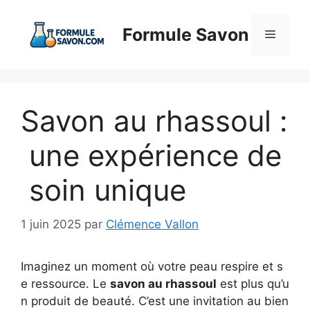
Aller
au
Formule Savon
Menu
contenu
Savon au rhassoul :
une expérience de
soin unique
1 juin 2025
par
Clémence Vallon
Imaginez un moment où votre peau respire et s
e ressource. Le
savon au rhassoul
est plus qu’u
n produit de beauté. C’est une invitation au bien