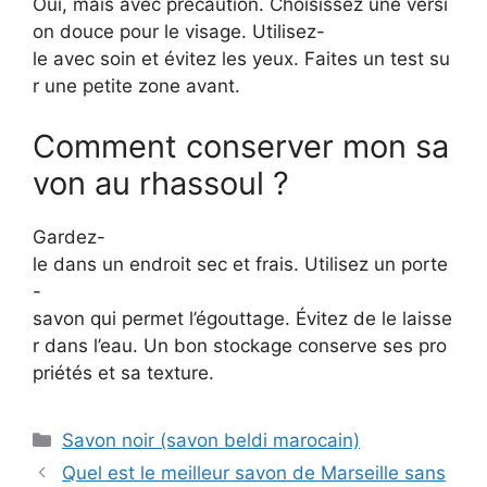
Oui, mais avec précaution. Choisissez une versi
on douce pour le visage. Utilisez-
le avec soin et évitez les yeux. Faites un test su
r une petite zone avant.
Comment conserver mon sa
von au rhassoul ?
Gardez-
le dans un endroit sec et frais. Utilisez un porte
-
savon qui permet l’égouttage. Évitez de le laisse
r dans l’eau. Un bon stockage conserve ses pro
priétés et sa texture.
Catégories
Savon noir (savon beldi marocain)
Quel est le meilleur savon de Marseille sans