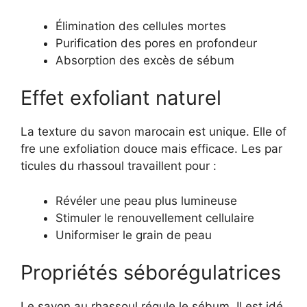
Élimination des cellules mortes
Purification des pores en profondeur
Absorption des excès de sébum
Effet exfoliant naturel
La texture du savon marocain est unique. Elle of
fre une exfoliation douce mais efficace. Les par
ticules du rhassoul travaillent pour :
Révéler une peau plus lumineuse
Stimuler le renouvellement cellulaire
Uniformiser le grain de peau
Propriétés séborégulatrices
Le savon au rhassoul régule le sébum. Il est idé