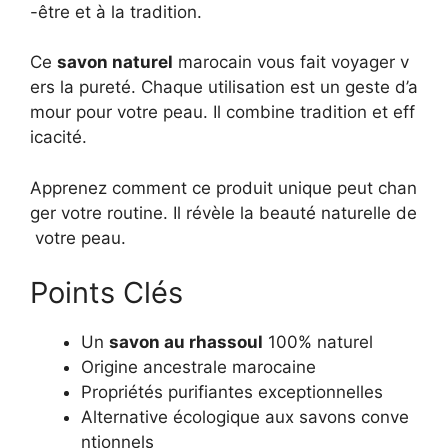
-être et à la tradition.
Ce
savon naturel
marocain vous fait voyager v
ers la pureté. Chaque utilisation est un geste d’a
mour pour votre peau. Il combine tradition et eff
icacité.
Apprenez comment ce produit unique peut chan
ger votre routine. Il révèle la beauté naturelle de
votre peau.
Points Clés
Un
savon au rhassoul
100% naturel
Origine ancestrale marocaine
Propriétés purifiantes exceptionnelles
Alternative écologique aux savons conve
ntionnels