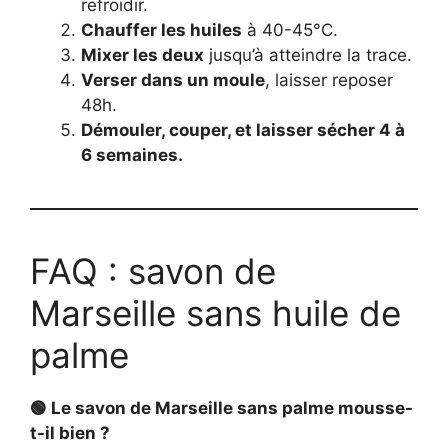
refroidir.
Chauffer les huiles
à 40-45°C.
Mixer les deux
jusqu’à atteindre la trace.
Verser dans un moule
, laisser reposer
48h.
Démouler, couper, et laisser sécher 4 à
6 semaines.
FAQ : savon de
Marseille sans huile de
palme
🟢 Le savon de Marseille sans palme mousse-
t-il bien ?