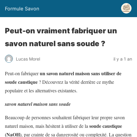
Formule Savon
Peut-on vraiment fabriquer un
savon naturel sans soude ?
Lucas Morel
il y a 1 an
un savon naturel maison sans utiliser de
Peut-on fabriquer
soude caustique
? Découvrez la vérité derrière ce mythe
populaire et les alternatives existantes.
savon naturel maison sans soude
Beaucoup de personnes souhaitent fabriquer leur propre savon
soude caustique
naturel maison, mais hésitent à utiliser de la
(NaOH)
, par crainte de sa dangerosité ou complexité. La question