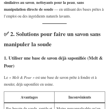
similaires au savon
nettoyants pour la peau
sans
,
,
manipulation directe de soude
— en utilisant des bases prêtes à
l’emploi ou des ingrédients naturels lavants.
✅ 2. Solutions pour faire un savon sans
manipuler la soude
1. Utiliser une
base de savon déjà saponifiée
(Melt &
Pour)
Le
« Melt & Pour »
est une base de savon prête à fondre et à
mouler, déjà saponifiée en usine.
Avantages
Inconvénients
Pas besoin de soude, rapide et
Moins personnalisable qu’un