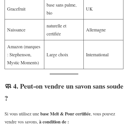
base sans palme,
Gracefruit
UK
bio
naturelle et
Naissance
Allemagne
certifiée
Amazon (marques
: Stephenson,
Large choix
International
Mystic Moments)
🧼 4. Peut-on vendre un savon sans soude
?
base Melt & Pour certifiée
Si vous utilisez une
, vous pouvez
à condition de :
vendre vos savons,