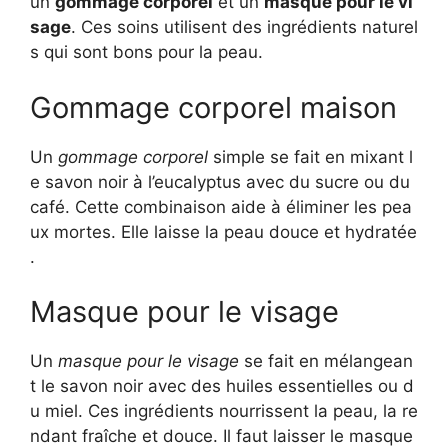
un
gommage corporel
et un
masque pour le vi
sage
. Ces soins utilisent des ingrédients naturel
s qui sont bons pour la peau.
Gommage corporel maison
Un
gommage corporel
simple se fait en mixant l
e savon noir à l’eucalyptus avec du sucre ou du
café. Cette combinaison aide à éliminer les pea
ux mortes. Elle laisse la peau douce et hydratée
.
Masque pour le visage
Un
masque pour le visage
se fait en mélangean
t le savon noir avec des huiles essentielles ou d
u miel. Ces ingrédients nourrissent la peau, la re
ndant fraîche et douce. Il faut laisser le masque