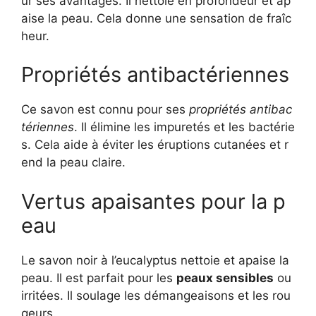
ur ses avantages. Il nettoie en profondeur et ap
aise la peau. Cela donne une sensation de fraîc
heur.
Propriétés antibactériennes
Ce savon est connu pour ses
propriétés antibac
tériennes
. Il élimine les impuretés et les bactérie
s. Cela aide à éviter les éruptions cutanées et r
end la peau claire.
Vertus apaisantes pour la p
eau
Le savon noir à l’eucalyptus nettoie et apaise la
peau. Il est parfait pour les
peaux sensibles
ou
irritées. Il soulage les démangeaisons et les rou
geurs.