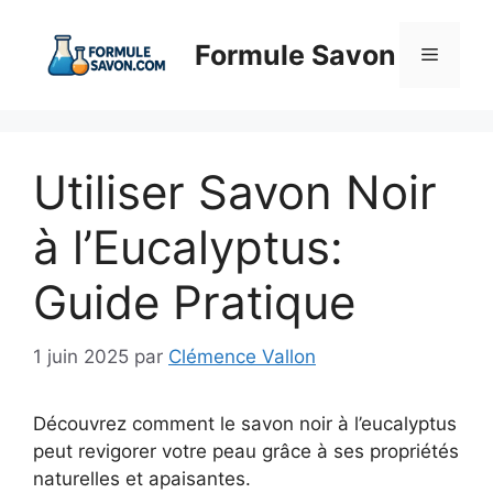
Aller
au
Formule Savon
Menu
contenu
Utiliser Savon Noir
à l’Eucalyptus:
Guide Pratique
1 juin 2025
par
Clémence Vallon
Découvrez comment le savon noir à l’eucalyptus
peut revigorer votre peau grâce à ses propriétés
naturelles et apaisantes.