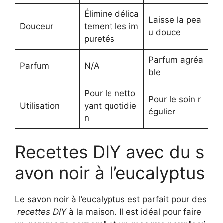
Élimine délica
Laisse la pea
Douceur
tement les im
u douce
puretés
Parfum agréa
Parfum
N/A
ble
Pour le netto
Pour le soin r
Utilisation
yant quotidie
égulier
n
Recettes DIY avec du s
avon noir à l’eucalyptus
Le savon noir à l’eucalyptus est parfait pour des
recettes DIY
à la maison. Il est idéal pour faire