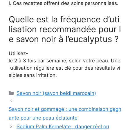
l. Ces recettes offrent des soins personnalisés.
Quelle est la fréquence d’uti
lisation recommandée pour l
e savon noir à l’eucalyptus ?
Utilisez-
le 2 à 3 fois par semaine, selon votre peau. Une
utilisation régulière est clé pour des résultats vi
sibles sans irritation.
Catégories
Savon noir (savon beldi marocain)
Savon noir et gommage : une combinaison gagn
ante pour une peau éclatante
Sodium Palm Kernelate : danger réel ou