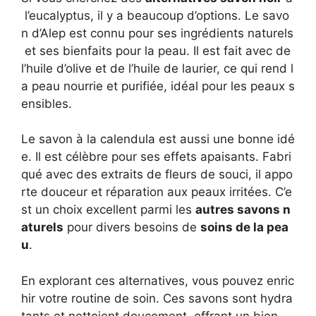
l’eucalyptus, il y a beaucoup d’options. Le savo
n d’Alep est connu pour ses ingrédients naturels
et ses bienfaits pour la peau. Il est fait avec de
l’huile d’olive et de l’huile de laurier, ce qui rend l
a peau nourrie et purifiée, idéal pour les peaux s
ensibles.
Le savon à la calendula est aussi une bonne idé
e. Il est célèbre pour ses effets apaisants. Fabri
qué avec des extraits de fleurs de souci, il appo
rte douceur et réparation aux peaux irritées. C’e
st un choix excellent parmi les
autres savons n
aturels
pour divers besoins de
soins de la pea
u
.
En explorant ces alternatives, vous pouvez enric
hir votre routine de soin. Ces savons sont hydra
tants et nettoient doucement, offrant un bien-