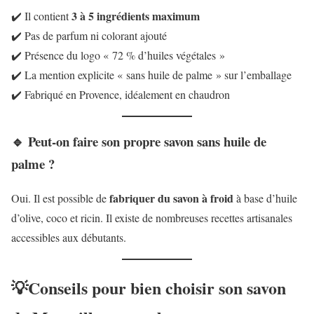
3 à 5 ingrédients maximum
✔️ Il contient
✔️ Pas de parfum ni colorant ajouté
✔️ Présence du logo « 72 % d’huiles végétales »
✔️ La mention explicite « sans huile de palme » sur l’emballage
✔️ Fabriqué en Provence, idéalement en chaudron
🔹 Peut-on faire son propre savon sans huile de
palme ?
fabriquer du savon à froid
Oui. Il est possible de
à base d’huile
d’olive, coco et ricin. Il existe de nombreuses recettes artisanales
accessibles aux débutants.
💡Conseils pour bien choisir son savon