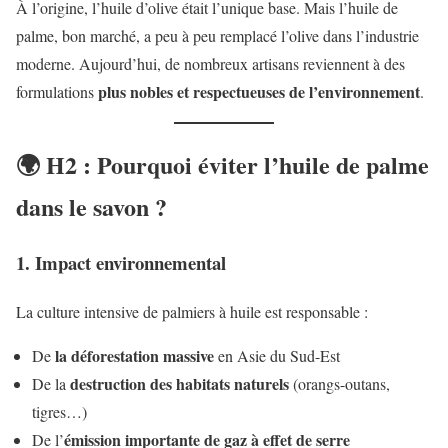
À l’origine, l’huile d’olive était l’unique base. Mais l’huile de
palme, bon marché, a peu à peu remplacé l’olive dans l’industrie
moderne. Aujourd’hui, de nombreux artisans reviennent à des
plus nobles et respectueuses de l’environnement
formulations
.
🌍 H2 : Pourquoi éviter l’huile de palme
dans le savon ?
1. Impact environnemental
La culture intensive de palmiers à huile est responsable :
la déforestation massive
De
en Asie du Sud-Est
destruction des habitats naturels
De la
(orangs-outans,
tigres…)
émission importante de gaz à effet de serre
De l’