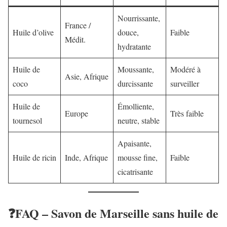
Nourrissante,
France /
Huile d’olive
douce,
Faible
Médit.
hydratante
Huile de
Moussante,
Modéré à
Asie, Afrique
coco
durcissante
surveiller
Huile de
Émolliente,
Europe
Très faible
tournesol
neutre, stable
Apaisante,
Huile de ricin
Inde, Afrique
mousse fine,
Faible
cicatrisante
❓FAQ – Savon de Marseille sans huile de